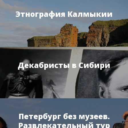
Этнография Калмыкии
Декабристы в Сибири
Петербург без музеев.
Развлекательный тур