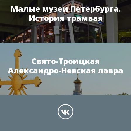
Малые музеи Петербурга.
История трамвая
Свято-Троицкая
Александро-Невская лавра