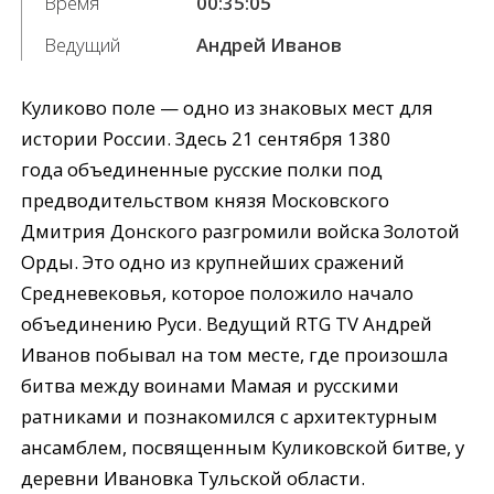
Время
00:35:05
Ведущий
Андрей Иванов
Куликово поле — одно из знаковых мест для
истории России. Здесь 21 сентября 1380
года объединенные русские полки под
предводительством князя Московского
Дмитрия Донского разгромили войска Золотой
Орды. Это одно из крупнейших сражений
Средневековья, которое положило начало
объединению Руси. Ведущий RTG TV Андрей
Иванов побывал на том месте, где произошла
битва между воинами Мамая и русскими
ратниками и познакомился с архитектурным
ансамблем, посвященным Куликовской битве, у
деревни Ивановка Тульской области.