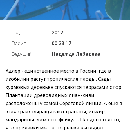
Год
2012
Время
00:23:17
Ведущий
Надежда Лебедева
Адлер - единственное место в России, где в
изобилии растут тропические плоды. Сады
хурмовых деревьев спускаются террасами с гор.
Плантации древовидных лиан-киви
расположены у самой береговой линии. А еще в
этих краях выращивают гранаты, инжир,
мандарины, лимоны, фейхуа... Плодов столько,
что прилавки местного рынка выглядят