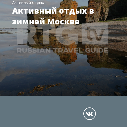
Активный отдых
Активный отдых в
зимней Москве