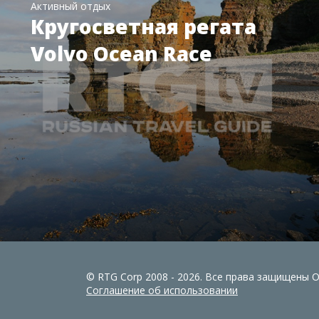
Активный отдых
Кругосветная регата
Volvo Ocean Race
© RTG Corp 2008 - 2026. Все права защищены
Соглашение об использовании