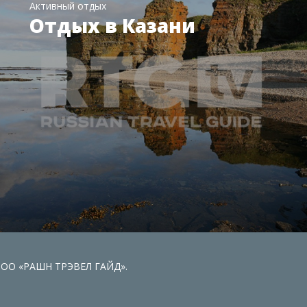
Активный отдых
Отдых в Казани
 ООО «РАШН ТРЭВЕЛ ГАЙД».