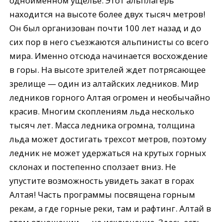
одноименном ущелье. Этот альплагерь
находится на высоте более двух тысяч метров!
Он был организован почти 100 лет назад и до
сих пор в него съезжаются альпинисты со всего
мира. Именно отсюда начинается восхождение
в горы. На высоте зрителей ждет потрясающее
зрелище — один из алтайских ледников. Мир
ледников горного Алтая огромен и необычайно
красив. Многим скоплениям льда несколько
тысяч лет. Масса ледника огромна, толщина
льда может достигать трехсот метров, поэтому
ледник не может удержаться на крутых горных
склонах и постепенно сползает вниз. Не
упустите возможность увидеть закат в горах
Алтая! Часть программы посвящена горным
рекам, а где горные реки, там и рафтинг. Алтай в