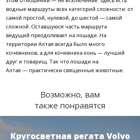
этом отношении — не исключение. Здесь есть
водные маршруты всех категорий сложности: от
самой простой, нулевой, до шестой — самой
сложной. Оставшуюся часть маршрута
ведущий преодолевает на лошади. На
территории Алтая всегда было много
кочевников, а для кочевника конь — лучший
друг и товарищ. Так что лошади на
Алтае — практически священные животные.
Возможно, вам
также понравятся
Кругосветная регата Volvo