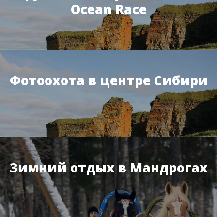
Ocean Race
Фотоохота в центре Сибири
Зимний отдых в Мандрогах