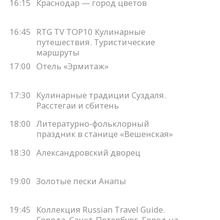
16:15
Краснодар — город цветов
16:45
RTG TV TOP10 Кулинарные
путешествия. Туристические
маршруты
17:00
Отель «Эрмитаж»
17:30
Кулинарные традиции Суздаля.
Расстегаи и сбитень
18:00
Литературно-фольклорный
праздник в станице «Вешенская»
18:30
Александровский дворец
19:00
Золотые пески Анапы
19:45
Коллекция Russian Travel Guide.
Города. Санкт-Петербург. Город на