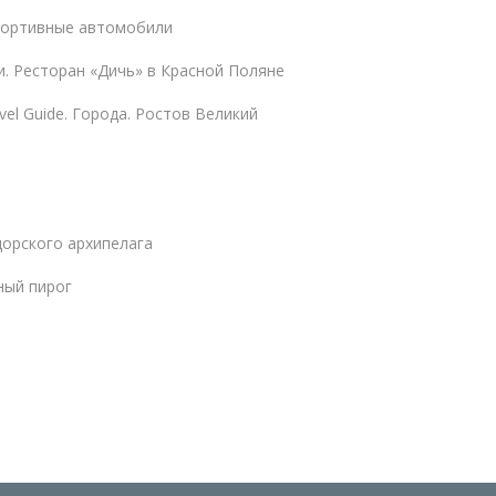
портивные автомобили
и. Ресторан «Дичь» в Красной Поляне
vel Guide. Города. Ростов Великий
орского архипелага
ый пирог