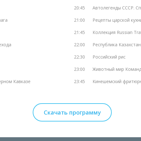
20:45
Автолегенды СССР. С
лага
21:00
Рецепты царской кухн
21:45
Коллекция Russian Tra
ехода
22:00
Республика Казахстан
22:30
Российский рис
23:00
Животный мир Команд
ерном Кавказе
23:45
Кинешемский фритюрн
Скачать программу