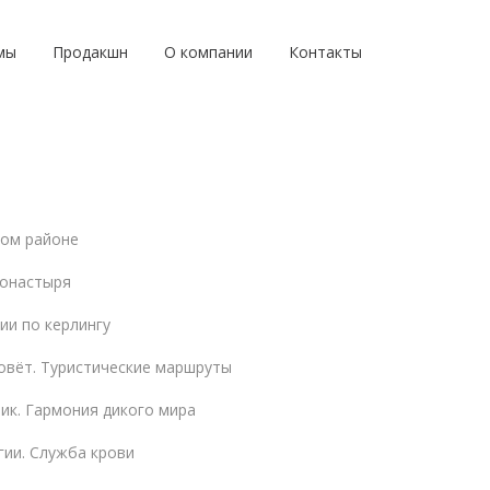
мы
Продакшн
О компании
Контакты
ком районе
онастыря
ии по керлингу
овёт. Туристические маршруты
ик. Гармония дикого мира
ии. Служба крови