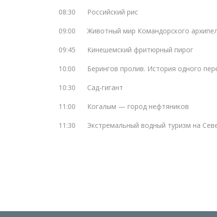
08:30
Российский рис
09:00
Животный мир Командорского архипе
09:45
Кинешемский фритюрный пирог
10:00
Берингов пролив. История одного пер
10:30
Сад-гигант
11:00
Когалым — город нефтяников
11:30
Экстремальный водный туризм на Сев