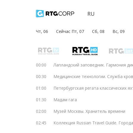
RU
Чт, 06
Сейчас Пт, 07
Сб, 08
Вс, 09
00:00
Лапландский заповедник. Гармония ди
00:30
Медицинские технологии. Служба кро
01:00
Петербургская регата классических ях
01:30
Мадам гага
02:00
Музей Москвы. Хранитель времени
02:45
Коллекция Russian Travel Guide. Город