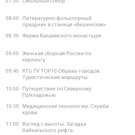
07:30
Смольный собор
08:00
Литературно-фольклорный
праздник в станице «Вешенская»
08:30
Ферма Валаамского монастыря
09:00
Женская сборная России по
керлингу
09:45
RTG TV TOP10 Образы городов.
Туристические маршруты
10:00
Путешествие по Северному
Приладожью
10:30
Медицинские технологии. Служба
крови
11:00
Взгляд с высоты. Загадка
байкальского рифта