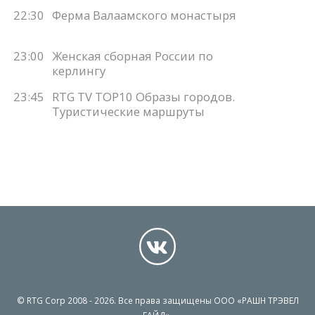
22:30
Ферма Валаамского монастыря
23:00
Женская сборная России по
керлингу
23:45
RTG TV TOP10 Образы городов.
Туристические маршруты
© RTG Corp 2008 - 2026. Все права защищены ООО «РАШН ТРЭВЕЛ