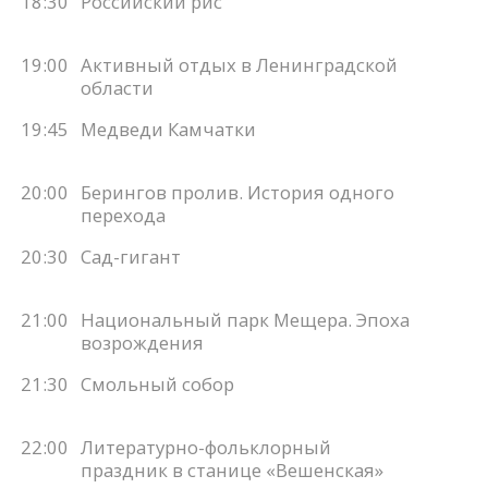
18:30
Российский рис
19:00
Активный отдых в Ленинградской
области
19:45
Медведи Камчатки
20:00
Берингов пролив. История одного
перехода
20:30
Сад-гигант
21:00
Национальный парк Мещера. Эпоха
возрождения
21:30
Смольный собор
22:00
Литературно-фольклорный
праздник в станице «Вешенская»