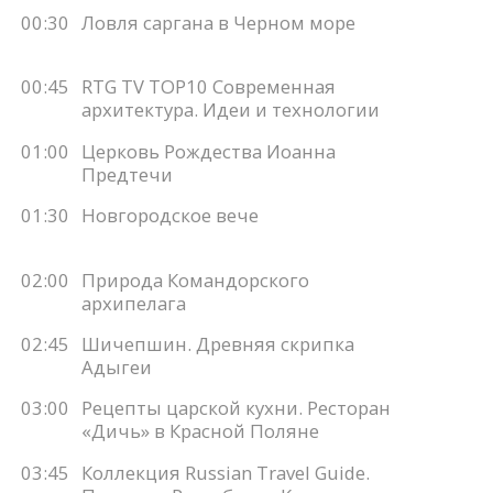
00:30
Ловля саргана в Черном море
00:45
RTG TV TOP10 Современная
архитектура. Идеи и технологии
01:00
Церковь Рождества Иоанна
Предтечи
01:30
Новгородское вече
02:00
Природа Командорского
архипелага
02:45
Шичепшин. Древняя скрипка
Адыгеи
03:00
Рецепты царской кухни. Ресторан
«Дичь» в Красной Поляне
03:45
Коллекция Russian Travel Guide.