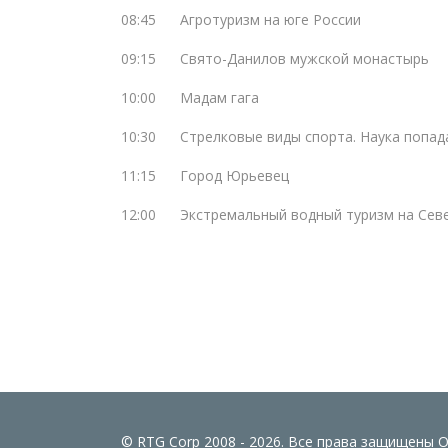
08:45
Агротуризм на юге России
09:15
Свято-Данилов мужской монастырь
10:00
Мадам гага
10:30
Стрелковые виды спорта. Наука попад
11:15
Город Юрьевец
12:00
Экстремальный водный туризм на Сев
© RTG Corp 2008 - 2026. Все права защищены