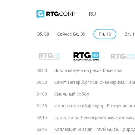
RU
Сб, 08
Сейчас Вс, 09
Пн, 10
Вт, 1
00:00
Ловля кижуча на реках Камчатки
00:30
Санкт-Петербургский океанариум. Пер
01:00
Смольный собор
01:30
Императорский фарфор. Рождение ист
02:15
Прогулка по Ленинградскому зоопарку
02:45
Коллекция Russian Travel Guide. Прир