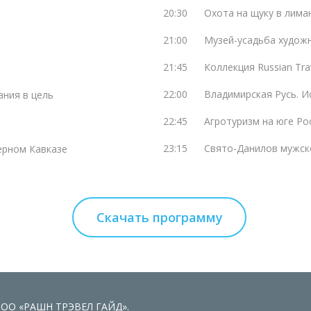
20:30
Охота на щуку в лима
21:00
Музей-усадьба худож
21:45
Коллекция Russian Tra
22:00
Владимирская Русь. И
ания в цель
22:45
Агротуризм на юге Ро
23:15
Свято-Данилов мужск
ерном Кавказе
Скачать программу
 ООО «РАШН ТРЭВЕЛ ГАЙД».