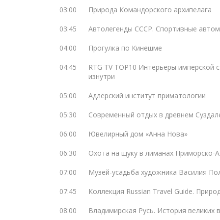
03:00
Природа Командорского архипелага
03:45
Автолегенды СССР. Спортивные авто
04:00
Прогулка по Кинешме
04:45
RTG TV TOP10 Интерьеры имперской с
изнутри
05:00
Адлерский институт приматологии
05:30
Современный отдых в древнем Суздал
06:00
Ювелирный дом «Анна Нова»
06:30
Охота на щуку в лиманах Приморско-А
07:00
Музей-усадьба художника Василия По
07:45
Коллекция Russian Travel Guide. Приро
08:00
Владимирская Русь. История великих 