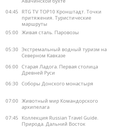
Авачинской бухте
04:45
RTG TV TOP10 Кронштадт. Точки
притяжения. Туристические
маршруты
05:00
Живая сталь. Паровозы
05:30
Экстремальный водный туризм на
Северном Кавказе
06:00
Старая Ладога. Первая столица
Древней Руси
06:30
Соборы Донского монастыря
07:00
Животный мир Командорского
архипелага
07:45
Коллекция Russian Travel Guide.
Природа. Дальний Восток