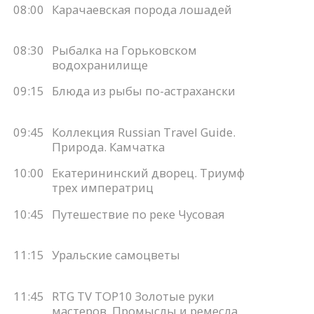
08:00
Карачаевская порода лошадей
08:30
Рыбалка на Горьковском
водохранилище
09:15
Блюда из рыбы по-астрахански
09:45
Коллекция Russian Travel Guide.
Природа. Камчатка
10:00
Екатерининский дворец. Триумф
трех императриц
10:45
Путешествие по реке Чусовая
11:15
Уральские самоцветы
11:45
RTG TV TOP10 Золотые руки
мастеров. Промыслы и ремесла