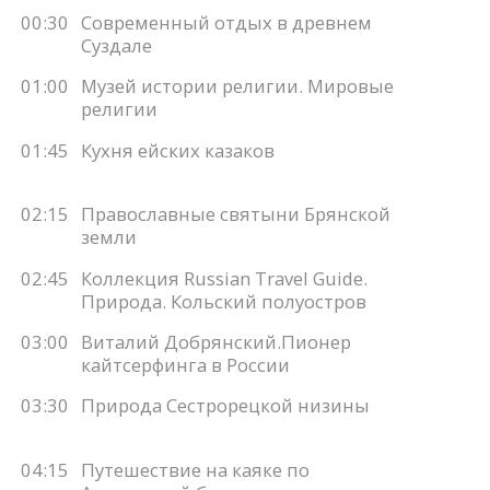
00:30
Современный отдых в древнем
Суздале
01:00
Музей истории религии. Мировые
религии
01:45
Кухня ейских казаков
02:15
Православные святыни Брянской
земли
02:45
Коллекция Russian Travel Guide.
Природа. Кольский полуостров
03:00
Виталий Добрянский.Пионер
кайтсерфинга в России
03:30
Природа Cестрорецкой низины
04:15
Путешествие на каяке по