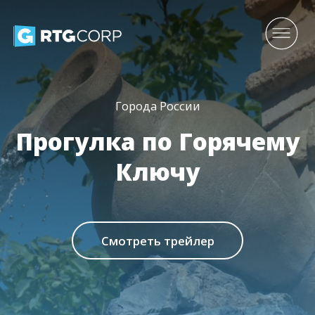
Города России
Прогулка по Горячему
Ключу
Смотреть трейлер