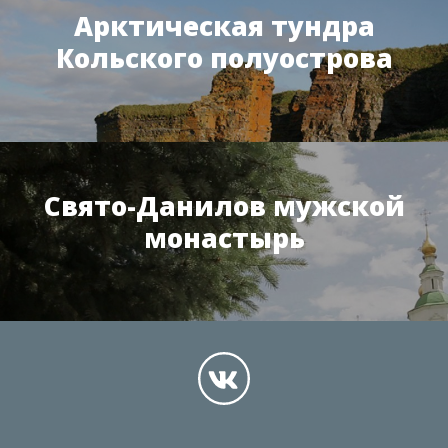
Арктическая тундра
Кольского полуострова
Свято-Данилов мужской
монастырь