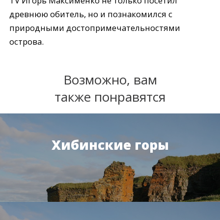
TV Игорь Максименко не только посетил
древнюю обитель, но и познакомился с
природными достопримечательностями
острова.
Возможно, вам
также понравятся
Хибинские горы