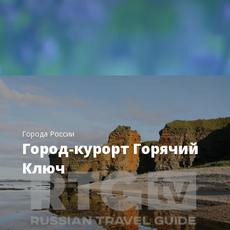
Города России
Город-курорт Горячий
Ключ