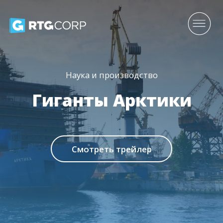
Наука и производство
Гиганты Арктики
Смотреть трейлер