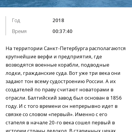
Год
2018
Время
00:37:40
На территории Санкт-Петербурга располагаются
крупнейшие верфи и предприятия, где
возводятся военные корабли, подводные
лодки, гражданские суда. Вот уже три века они
задают тон всему судостроению России. А их
создателей по праву считают новаторами в
отрасли. Балтийский завод был основан в 1856
году. И с того времени он непрерывно идет в
связке со словом «первый». Именно с его
стапеля в начале 20-го века сошел первый в
истории страны ледокол. В старинных цехах