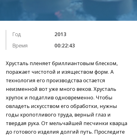
Год
2013
Время
00:22:43
Хрусталь пленяет бриллиантовым блеском,
поражает чистотой и изяществом форм. А
технология его производства остается
неизменной вот уже много веков. Хрусталь
хрупок и податлив одновременно. Чтобы
овладеть искусством его обработки, нужны
годы кропотливого труда, верный глаз и
твердая рука. От мельчайшей песчинки кварца
до готового изделия долгий путь. Проследите