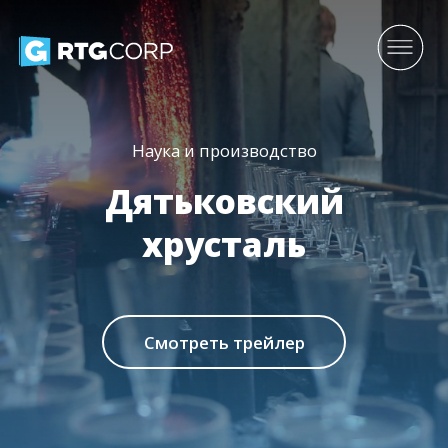
Наука и производство
Дятьковский
хрусталь
Смотреть трейлер