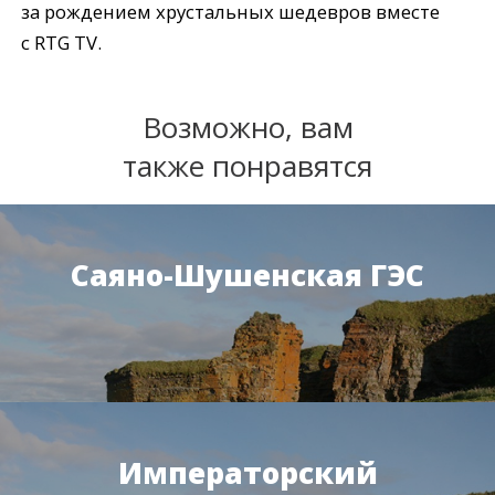
за рождением хрустальных шедевров вместе
с RTG TV.
Возможно, вам
также понравятся
Саяно-Шушенская ГЭС
Императорский