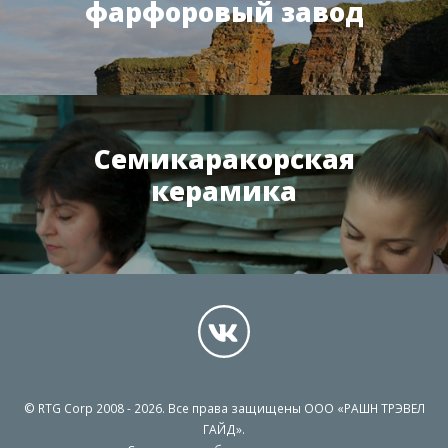
фарфоровый завод
Семикаракорская
керамика
© RTG Corp 2008 - 2026. Все права защищены ООО «РАШН ТРЭВЕЛ
ГАЙД».