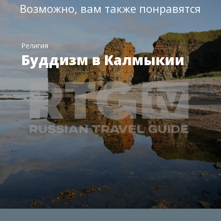
Возможно, вам также понравятся
Религия
Буддизм в Калмыкии