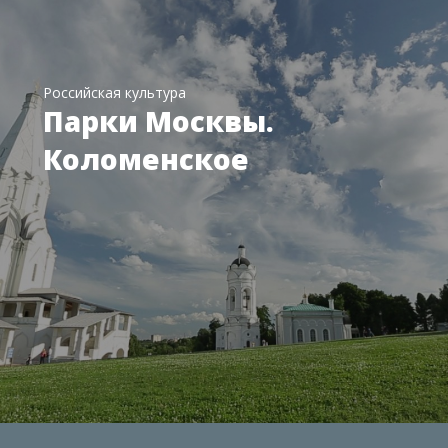
Российская культура
Парки Москвы.
Коломенское