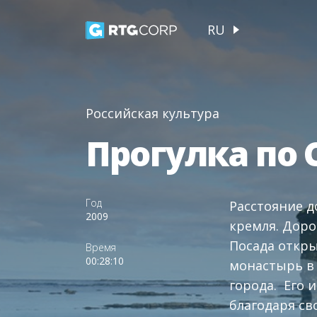
RU
Российская культура
Прогулка по 
Год
Расстояние д
2009
кремля. Доро
Посада откр
Время
00:28:10
монастырь в 
города. Его 
благодаря св