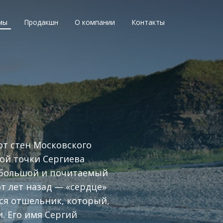
мы
Продакшн
О компании
Контакты
от стен Московского
ой точки Сергиева
 большой и почитаемый
т лет назад — «сердце»
лся отшельник, который,
. Его имя Сергий