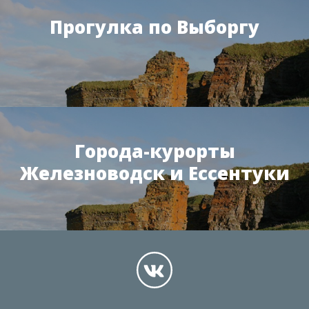
Прогулка по Выборгу
Города-курорты
Железноводск и Ессентуки