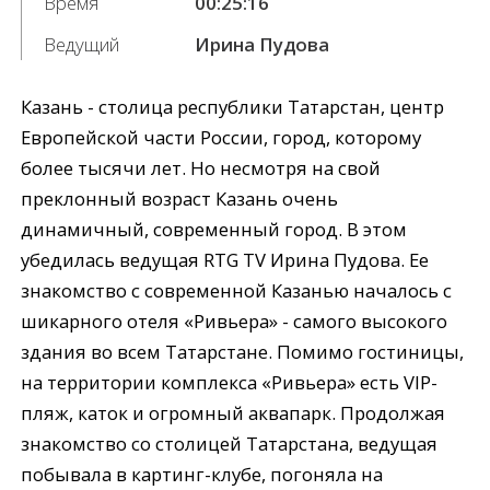
Время
00:25:16
Ведущий
Ирина Пудова
Казань - столица республики Татарстан, центр
Европейской части России, город, которому
более тысячи лет. Но несмотря на свой
преклонный возраст Казань очень
динамичный, современный город. В этом
убедилась ведущая RTG TV Ирина Пудова. Ее
знакомство с современной Казанью началось с
шикарного отеля «Ривьера» - самого высокого
здания во всем Татарстане. Помимо гостиницы,
на территории комплекса «Ривьера» есть VIP-
пляж, каток и огромный аквапарк. Продолжая
знакомство со столицей Татарстана, ведущая
побывала в картинг-клубе, погоняла на