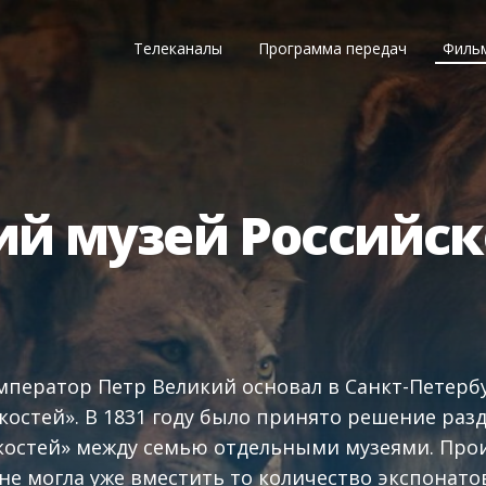
Телеканалы
Программа передач
Филь
ий музей Российс
император Петр Великий основал в Санкт-Петербу
костей». В 1831 году было принято решение раз
остей» между семью отдельными музеями. Прои
не могла уже вместить то количество экспонато