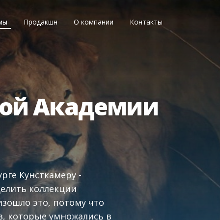
мы
Продакшн
О компании
Контакты
кой Академии
рге Кунсткамеру -
делить коллекции
зошло это, потому что
в, которые умножались в