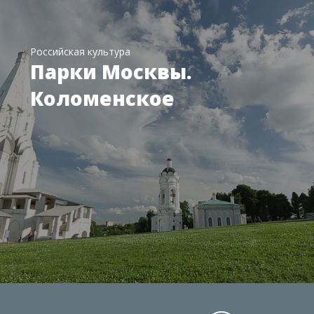
Российская культура
Парки Москвы.
Коломенское