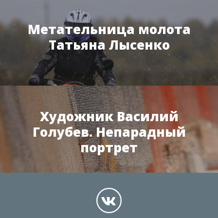
Метательница молота
Татьяна Лысенко
Художник Василий
Голубев. Непарадный
портрет