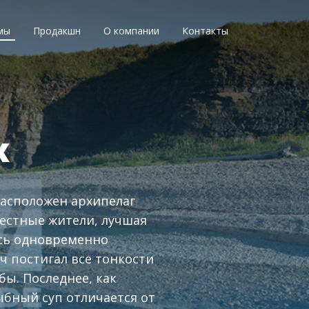
мы
Продакшн
О компании
Контакты
х
расположен архипелаг
местные жители, лучшая
есь одновременно
ч постигал все тонкости
ы. Последнее, как
ыбный суп отличается от