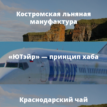
Костромская льняная
мануфактура
«ЮТэйр» — принцип хаба
Краснодарский чай