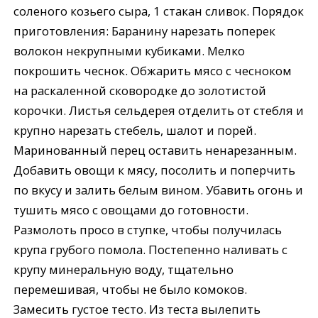
соленого козьего сыра, 1 стакан сливок. Порядок
приготовления: Баранину нарезать поперек
волокон некрупными кубиками. Мелко
покрошить чеснок. Обжарить мясо с чесноком
на раскаленной сковородке до золотистой
корочки. Листья сельдерея отделить от стебля и
крупно нарезать стебель, шалот и порей.
Маринованный перец оставить ненарезанным.
Добавить овощи к мясу, посолить и поперчить
по вкусу и залить белым вином. Убавить огонь и
тушить мясо с овощами до готовности.
Размолоть просо в ступке, чтобы получилась
крупа грубого помола. Постепенно наливать с
крупу минеральную воду, тщательно
перемешивая, чтобы не было комоков.
Замесить густое тесто. Из теста вылепить