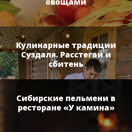
овощами
Кулинарные традиции
Суздаля. Расстегаи и
сбитень
Сибирские пельмени в
ресторане «У камина»