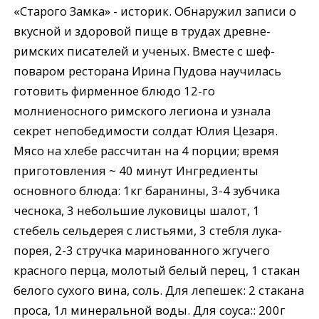
«Старого Замка» - историк. Обнаружил записи о
вкусной и здоровой пище в трудах древне-
римских писателей и ученых. Вместе с шеф-
поваром ресторана Ирина Пудова научилась
готовить фирменное блюдо 12-го
молниеносного римского легиона и узнала
секрет непобедимости солдат Юлия Цезаря.
Мясо на хлебе рассчитан на 4 порции; время
приготовления ~ 40 минут Ингредиенты
основного блюда: 1кг баранины, 3-4 зубчика
чеснока, 3 небольшие луковицы шалот, 1
стебель сельдерея с листьями, 3 стебля лука-
порея, 2-3 стручка маринованного жгучего
красного перца, молотый белый перец, 1 стакан
белого сухого вина, соль. Для лепешек: 2 стакана
проса, 1л минеральной воды. Для соуса:: 200г