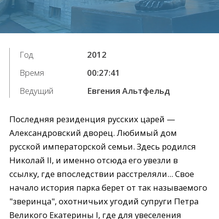
Год
2012
Время
00:27:41
Ведущий
Евгения Альтфельд
Последняя резиденция русских царей —
Александровский дворец. Любимый дом
русской императорской семьи. Здесь родился
Николай II, и именно отсюда его увезли в
ссылку, где впоследствии расстреляли... Свое
начало история парка берет от так называемого
"зверинца", охотничьих угодий супруги Петра
Великого Екатерины I, где для увеселения