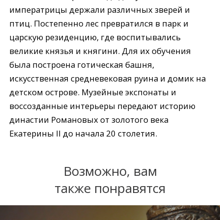
императрицы держали различных зверей и
птиц. Постепенно лес превратился в парк и
царскую резиденцию, где воспитывались
великие князья и княгини. Для их обучения
была построена готическая башня,
искусственная средневековая руина и домик на
детском острове. Музейные экспонаты и
воссозданные интерьеры передают историю
династии Романовых от золотого века
Екатерины II до начала 20 столетия.
Возможно, вам
также понравятся